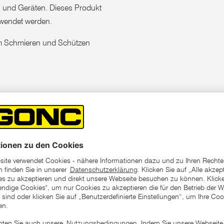
n und Geräten. Dieses Produkt
gewendet werden.
m Schmieren und Schützen
 Geräten​
ff​