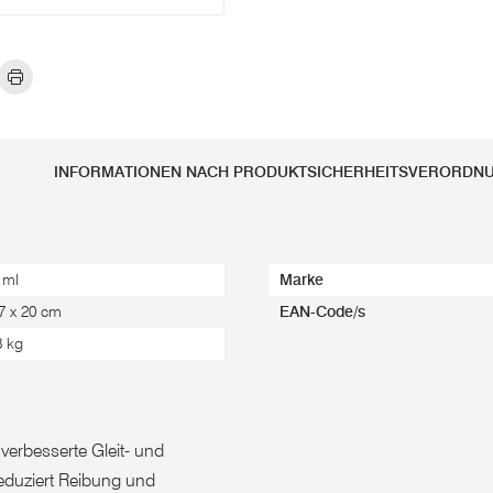
INFORMATIONEN NACH PRODUKTSICHERHEITSVERORDN
 ml
Marke
 7 x 20 cm
EAN-Code/s
8 kg
verbesserte Gleit- und
reduziert Reibung und