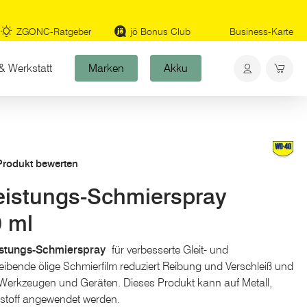
ZGONC-Ratgeber
jö Bonus Club
Business-Karte
& Werkstatt
Marken
Akku
 Produkt bewerten
istungs-Schmierspray
0 ml
stungs-Schmierspray
für verbesserte Gleit- und
eibende ölige Schmierfilm reduziert Reibung und Verschleiß und
n Werkzeugen und Geräten. Dieses Produkt kann auf Metall,
tstoff angewendet werden.