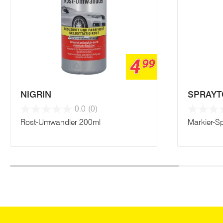
4
99
NIGRIN
SPRAYT
0.0
(0)
Rost-Umwandler 200ml
Markier-S