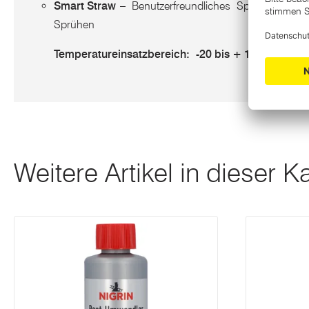
Smart Straw
– Benutzerfreundliches Sprühsystem für
Sprühen
Temperatureinsatzbereich:
-20 bis + 100
℃
Weitere Artikel in dieser K