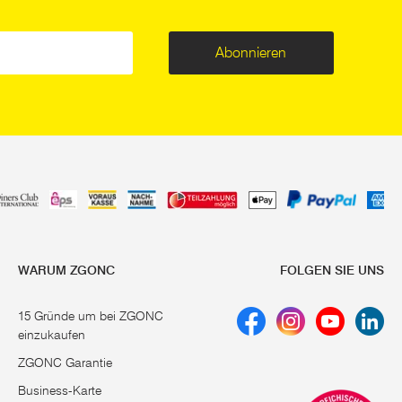
Abonnieren
WARUM ZGONC
FOLGEN SIE UNS
15 Gründe um bei ZGONC
einzukaufen
ZGONC Garantie
Business-Karte