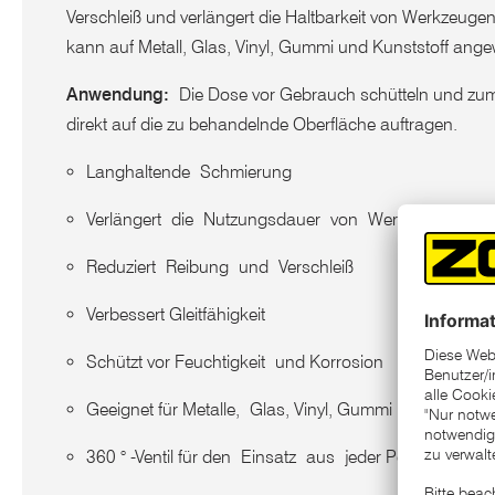
Verschleiß und verlängert die Haltbarkeit von Werkzeuge
kann auf Metall, Glas, Vinyl, Gummi und Kunststoff an
Anwendung:
Die Dose vor Gebrauch schütteln und zu
direkt auf die zu behandelnde Oberfläche auftragen.
Langhaltende Schmierung​​
Verlängert die Nutzungsdauer von Werkzeugen und
Reduziert Reibung und Verschleiß​
Verbessert Gleitfähigkeit​
Schützt vor Feuchtigkeit und Korrosion​
Geeignet für Metalle, Glas, Vinyl, Gummi und Kunststo
360 ° -Ventil für den Einsatz aus jeder Position