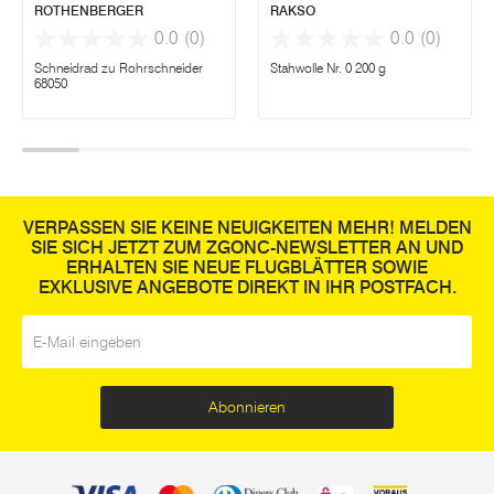
ROTHENBERGER
RAKSO
0.0
(0)
0.0
(0)
Schneidrad zu Rohrschneider
Stahwolle Nr. 0 200 g
68050
VERPASSEN SIE KEINE NEUIGKEITEN MEHR! MELDEN
SIE SICH JETZT ZUM ZGONC-NEWSLETTER AN UND
ERHALTEN SIE NEUE FLUGBLÄTTER SOWIE
EXKLUSIVE ANGEBOTE DIREKT IN IHR POSTFACH.
E-Mail
*
Abonnieren