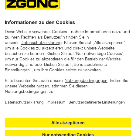
*der "statt"-Preis ist der niedrigste von uns in den letzten 30
Tagen vor Beginn dieser Aktion verlangte Preis
unter den UVP Preisen auf dieser Website sind die
unverbindlich empfohlenen Listenpreise unserer Lieferanten
zu verstehen
AGB
Datenschutz
Impressum
Barrierefreiheitserklärung
Copyright © 2026 ZGONC. Alle Rechte vorbehalten.