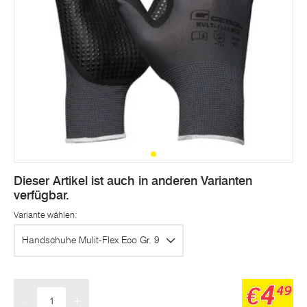
Dieser Artikel ist auch in anderen Varianten
verfügbar.
Variante wählen:
Handschuhe Mulit-Flex Eco Gr. 9
4
€
49
-
+
Menge