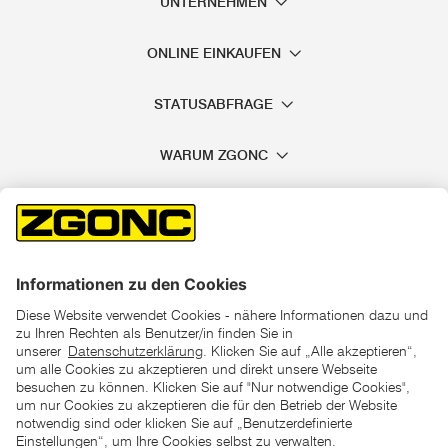
UNTERNEHMEN
ONLINE EINKAUFEN
STATUSABFRAGE
WARUM ZGONC
*der "statt"-Preis ist der niedrigste von uns in den letzten 30
Tagen vor Beginn dieser Aktion verlangte Preis
unter den UVP Preisen auf dieser Website sind die