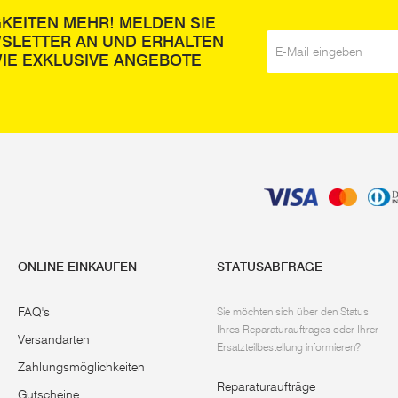
GKEITEN MEHR! MELDEN SIE
WSLETTER AN UND ERHALTEN
E-Mail
*
IE EXKLUSIVE ANGEBOTE
ONLINE EINKAUFEN
STATUSABFRAGE
FAQ's
Sie möchten sich über den Status
Ihres Reparaturauftrages oder Ihrer
Versandarten
Ersatzteilbestellung informieren?
Zahlungsmöglichkeiten
Reparaturaufträge
Gutscheine