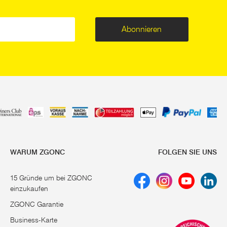
Abonnieren
WARUM ZGONC
FOLGEN SIE UNS
15 Gründe um bei ZGONC
einzukaufen
ZGONC Garantie
Business-Karte