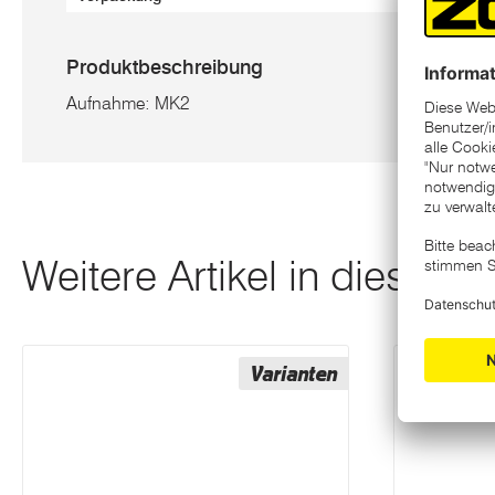
Produktbeschreibung
Aufnahme: MK2
Weitere Artikel in dieser K
Varianten