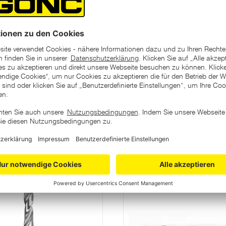
ategorie