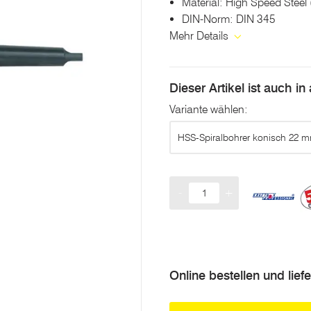
Material: High Speed Steel
DIN-Norm: DIN 345
Mehr Details
Dieser Artikel ist auch i
Variante wählen:
HSS-Spiralbohrer konisch 22 
-
+
Menge
Online bestellen und lief