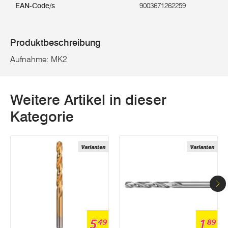
EAN-Code/s
9003671262259
Produktbeschreibung
Aufnahme: MK2
Weitere Artikel in dieser
Kategorie
Varianten
Varianten
5
1
49
89