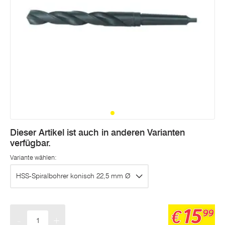
Dieser Artikel ist auch in anderen Varianten
verfügbar.
Variante wählen:
HSS-Spiralbohrer konisch 22,5 mm Ø
15
€
99
-
+
Menge