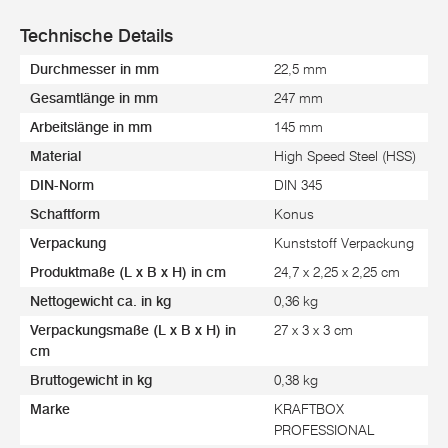
Technische Details
Durchmesser in mm
22,5 mm
Gesamtlänge in mm
247 mm
Arbeitslänge in mm
145 mm
Material
High Speed Steel (HSS)
DIN-Norm
DIN 345
Schaftform
Konus
Verpackung
Kunststoff Verpackung
Produktmaße (L x B x H) in cm
24,7 x 2,25 x 2,25 cm
Nettogewicht ca. in kg
0,36 kg
Verpackungsmaße (L x B x H) in
27 x 3 x 3 cm
cm
Bruttogewicht in kg
0,38 kg
Marke
KRAFTBOX
PROFESSIONAL