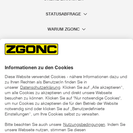
STATUSABFRAGE
WARUM ZGONC
*der "statt"-Preis ist der niedrigste von uns in den letzten 30
Tagen vor Beginn dieser Aktion verlangte Preis
unter den UVP Preisen auf dieser Website sind die
unverbindlich empfohlenen Listenpreise unserer Lieferanten
zu verstehen