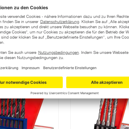
ategorie