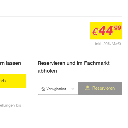
44
99
€
inkl. 20% MwSt.
ern lassen
Reservieren und im Fachmarkt
abholen
orb
Verfügbarkeit prüfen
Reservieren
ellungen bis