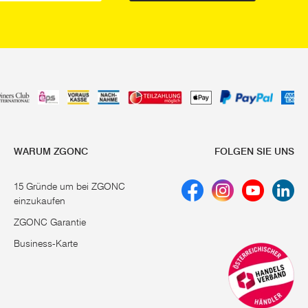
WARUM ZGONC
FOLGEN SIE UNS
15 Gründe um bei ZGONC
einzukaufen
ZGONC Garantie
Business-Karte