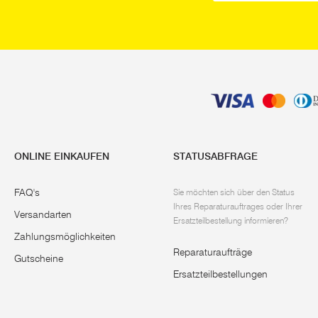
ONLINE EINKAUFEN
STATUSABFRAGE
FAQ's
Sie möchten sich über den Status
Ihres Reparaturauftrages oder Ihrer
Versandarten
Ersatzteilbestellung informieren?
Zahlungsmöglichkeiten
Reparaturaufträge
Gutscheine
Ersatzteilbestellungen