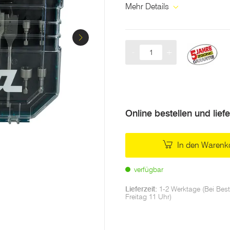
Mehr Details
-
+
Menge
Online bestellen und lief
In den Warenk
verfügbar
Lieferzeit:
1-2 Werktage (Bei Best
Freitag 11 Uhr)