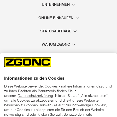
UNTERNEHMEN
ONLINE EINKAUFEN
STATUSABFRAGE
WARUM ZGONC
*der "statt"-Preis ist der niedrigste von uns in den letzten 30
Tagen vor Beginn dieser Aktion verlangte Preis