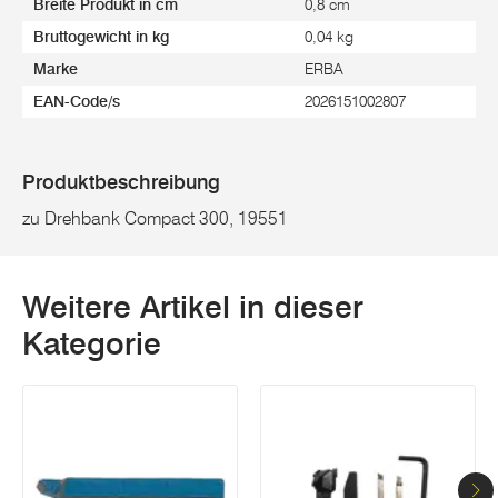
Breite Produkt in cm
0,8 cm
Bruttogewicht in kg
0,04 kg
Marke
ERBA
EAN-Code/s
2026151002807
Produktbeschreibung
zu Drehbank Compact 300, 19551
Weitere Artikel in dieser
Kategorie