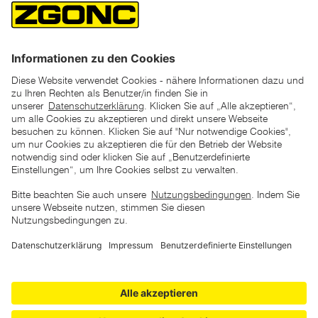
*der "statt"-Preis ist der niedrigste von uns in den letzten 30
Tagen vor Beginn dieser Aktion verlangte Preis
unter den UVP Preisen auf dieser Website sind die
unverbindlich empfohlenen Listenpreise unserer Lieferanten
zu verstehen
AGB
Datenschutz
Impressum
Barrierefreiheitserklärung
Copyright © 2026 ZGONC. Alle Rechte vorbehalten.