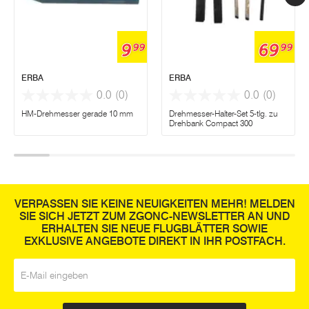
9
69
99
99
ERBA
ERBA
0.0
(0)
0.0
(0)
HM-Drehmesser gerade 10 mm
Drehmesser-Halter-Set 5-tlg. zu
Drehbank Compact 300
VERPASSEN SIE KEINE NEUIGKEITEN MEHR! MELDEN
SIE SICH JETZT ZUM ZGONC-NEWSLETTER AN UND
ERHALTEN SIE NEUE FLUGBLÄTTER SOWIE
EXKLUSIVE ANGEBOTE DIREKT IN IHR POSTFACH.
E-Mail
*