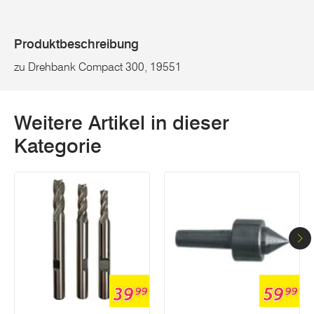
Produktbeschreibung
zu Drehbank Compact 300, 19551
Weitere Artikel in dieser
Kategorie
39
59
99
99