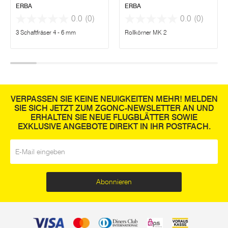
ERBA
ERBA
0.0
(0)
0.0
(0)
3 Schaftfräser 4 - 6 mm
Rollkörner MK 2
VERPASSEN SIE KEINE NEUIGKEITEN MEHR! MELDEN
SIE SICH JETZT ZUM ZGONC-NEWSLETTER AN UND
ERHALTEN SIE NEUE FLUGBLÄTTER SOWIE
EXKLUSIVE ANGEBOTE DIREKT IN IHR POSTFACH.
E-Mail
*
Abonnieren