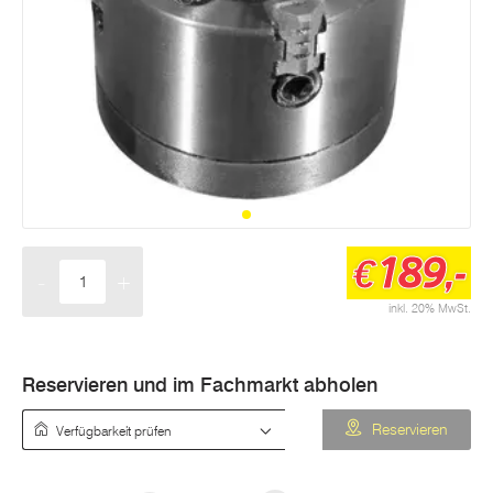
189,-
€
-
+
Menge
inkl. 20% MwSt.
Reservieren und im Fachmarkt abholen
Verfügbarkeit prüfen
Reservieren