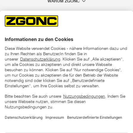
WARUM ZGONC
*der "statt"-Preis ist der niedrigste von uns in den letzten 30
Tagen vor Beginn dieser Aktion verlangte Preis
unter den UVP Preisen auf dieser Website sind die
unverbindlich empfohlenen Listenpreise unserer Lieferanten
zu verstehen
AGB
Datenschutz
Impressum
Barrierefreiheitserklärung
Copyright © 2026 ZGONC. Alle Rechte vorbehalten.