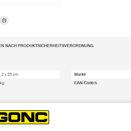
EN NACH PRODUKTSICHERHEITSVERORDNUNG
x 2 x 25 cm
Marke
 kg
EAN-Code/s