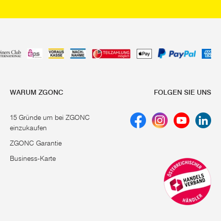
WARUM ZGONC
FOLGEN SIE UNS
15 Gründe um bei ZGONC
einzukaufen
ZGONC Garantie
Business-Karte