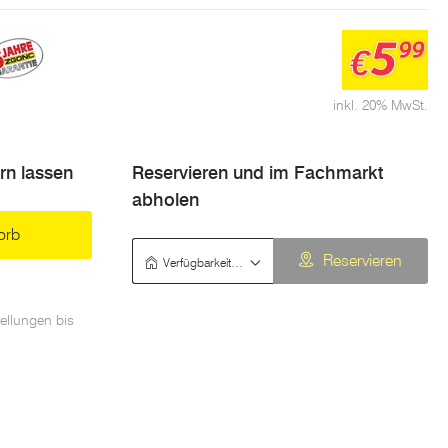
5
99
€
inkl. 20% MwSt.
ern lassen
Reservieren und im Fachmarkt
abholen
orb
Verfügbarkeit prüfen
Reservieren
ellungen bis