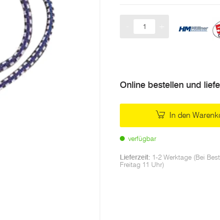
-
+
Menge
Online bestellen und lief
In den Warenk
verfügbar
Lieferzeit:
1-2 Werktage (Bei Best
Freitag 11 Uhr)