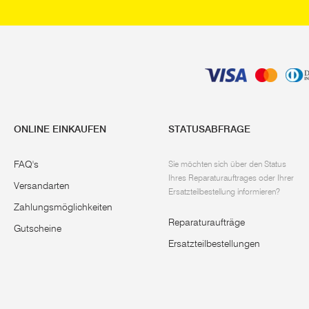
ONLINE EINKAUFEN
STATUSABFRAGE
FAQ's
Sie möchten sich über den Status
Ihres Reparaturauftrages oder Ihrer
Versandarten
Ersatzteilbestellung informieren?
Zahlungsmöglichkeiten
Reparaturaufträge
Gutscheine
Ersatzteilbestellungen