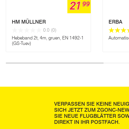
21
99
HM MÜLLNER
ERBA
0.0
(0)
Hebeband 2t, 4m, gruen, EN 1492-1
Automatis
(GS-Tuev)
VERPASSEN SIE KEINE NEUI
SICH JETZT ZUM ZGONC-NE
SIE NEUE FLUGBLÄTTER SOW
DIREKT IN IHR POSTFACH.