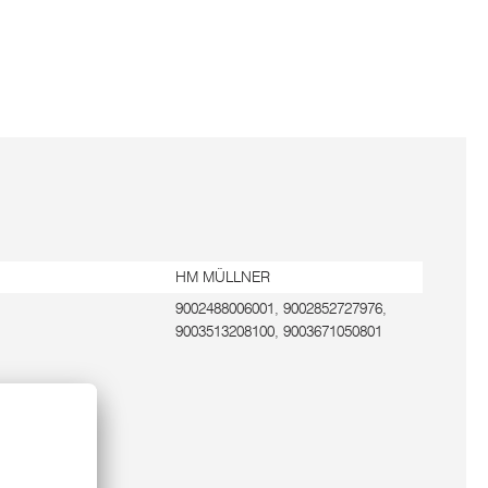
HM MÜLLNER
9002488006001, 9002852727976,
9003513208100, 9003671050801