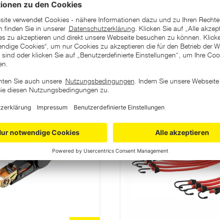
ategorie
Varianten