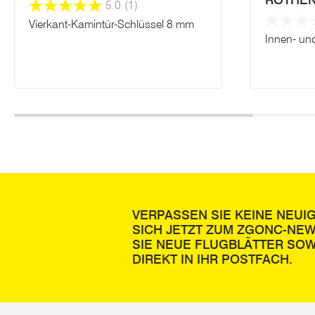
ROTHE
5.0
(1)
Vierkant-Kamintür-Schlüssel 8 mm
Innen- un
VERPASSEN SIE KEINE NEUI
SICH JETZT ZUM ZGONC-NE
SIE NEUE FLUGBLÄTTER SOW
DIREKT IN IHR POSTFACH.