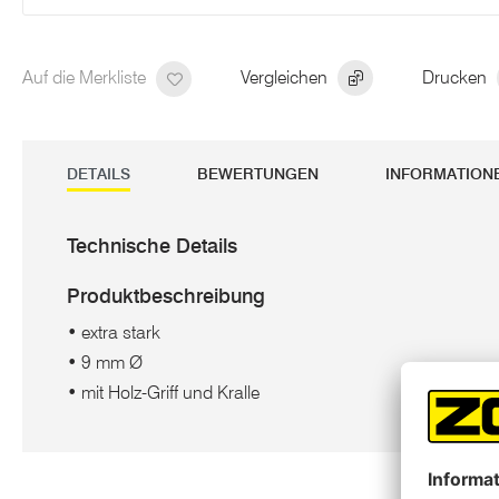
Auf die Merkliste
Vergleichen
Drucken
DETAILS
BEWERTUNGEN
INFORMATION
Technische Details
Produktbeschreibung
• extra stark
• 9 mm Ø
• mit Holz-Griff und Kralle