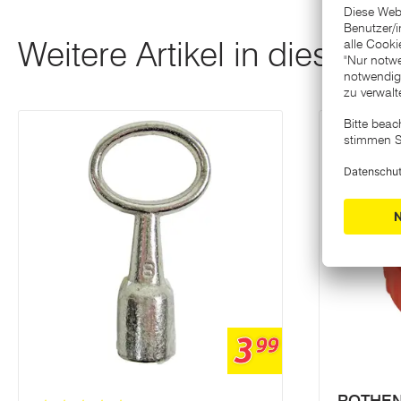
Weitere Artikel in dieser K
3
99