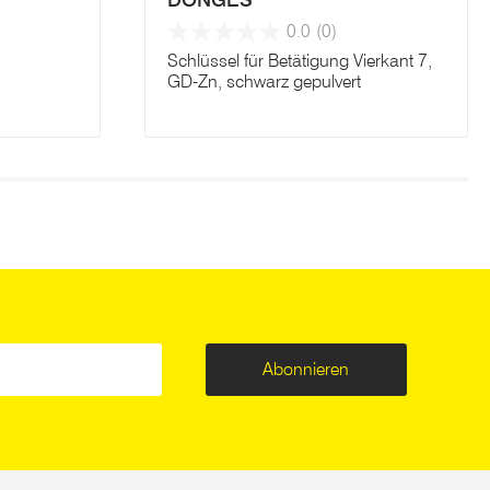
DÖNGES
0.0
(0)
Schlüssel für Betätigung Vierkant 7,
GD-Zn, schwarz gepulvert
Abonnieren