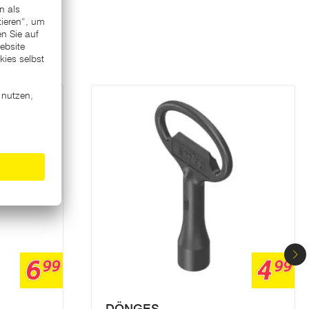
6
4
99
99