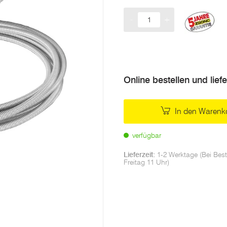
-
+
Menge
Online bestellen und lief
In den Warenk
verfügbar
Lieferzeit:
1-2 Werktage (Bei Best
Freitag 11 Uhr)