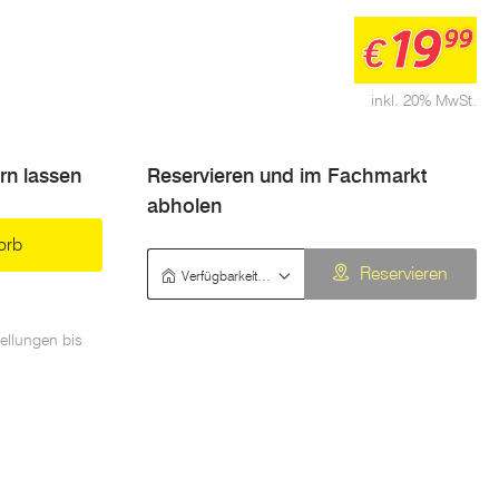
19
99
€
inkl. 20% MwSt.
ern lassen
Reservieren und im Fachmarkt
abholen
orb
Verfügbarkeit prüfen
Reservieren
ellungen bis