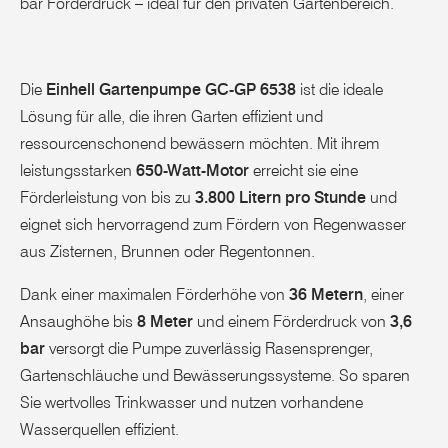
bar Förderdruck – ideal für den privaten Gartenbereich.
Die
Einhell Gartenpumpe GC-GP 6538
ist die ideale
Lösung für alle, die ihren Garten effizient und
ressourcenschonend bewässern möchten. Mit ihrem
leistungsstarken
650-Watt-Motor
erreicht sie eine
Förderleistung von bis zu
3.800 Litern pro Stunde
und
eignet sich hervorragend zum Fördern von Regenwasser
aus Zisternen, Brunnen oder Regentonnen.
Dank einer maximalen Förderhöhe von
36 Metern
, einer
Ansaughöhe bis
8 Meter
und einem Förderdruck von
3,6
bar
versorgt die Pumpe zuverlässig Rasensprenger,
Gartenschläuche und Bewässerungssysteme. So sparen
Sie wertvolles Trinkwasser und nutzen vorhandene
Wasserquellen effizient.