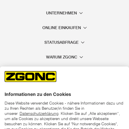
UNTERNEHMEN
ONLINE EINKAUFEN
STATUSABFRAGE
WARUM ZGONC
*der "statt"-Preis ist der niedrigste von uns in den letzten 30