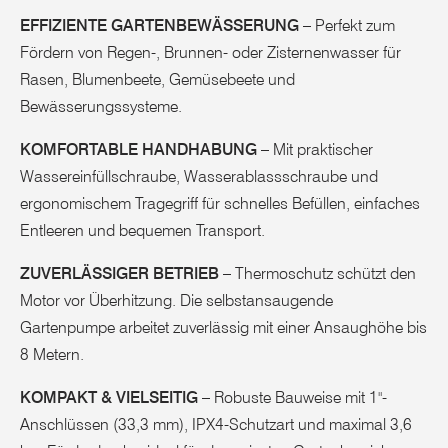
EFFIZIENTE GARTENBEWÄSSERUNG
– Perfekt zum
Fördern von Regen-, Brunnen- oder Zisternenwasser für
Rasen, Blumenbeete, Gemüsebeete und
Bewässerungssysteme.
KOMFORTABLE HANDHABUNG
– Mit praktischer
Wassereinfüllschraube, Wasserablassschraube und
ergonomischem Tragegriff für schnelles Befüllen, einfaches
Entleeren und bequemen Transport.
ZUVERLÄSSIGER BETRIEB
– Thermoschutz schützt den
Motor vor Überhitzung. Die selbstansaugende
Gartenpumpe arbeitet zuverlässig mit einer Ansaughöhe bis
8 Metern.
KOMPAKT & VIELSEITIG
– Robuste Bauweise mit 1"-
Anschlüssen (33,3 mm), IPX4-Schutzart und maximal 3,6