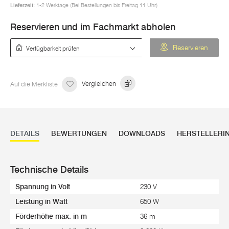
Lieferzeit:
1-2 Werktage (Bei Bestellungen bis Freitag 11 Uhr)
Reservieren und im Fachmarkt abholen
Verfügbarkeit prüfen
Reservieren
Auf die Merkliste
Vergleichen
DETAILS
BEWERTUNGEN
DOWNLOADS
HERSTELLERI
Technische Details
Spannung in Volt
230 V
Leistung in Watt
650 W
Förderhöhe max. in m
36 m