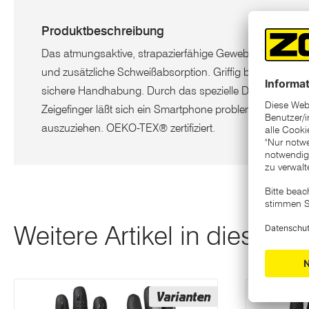
Produktbeschreibung
Das atmungsaktive, strapazierfähige Gewebe ermöglicht
und zusätzliche Schweißabsorption. Griffig beschichtete 
sichere Handhabung. Durch das spezielle Design der 
Zeigefinger läßt sich ein Smartphone problemlos bedie
auszuziehen. OEKO-TEX®‎ zertifiziert.
Weitere Artikel in dieser K
Varianten