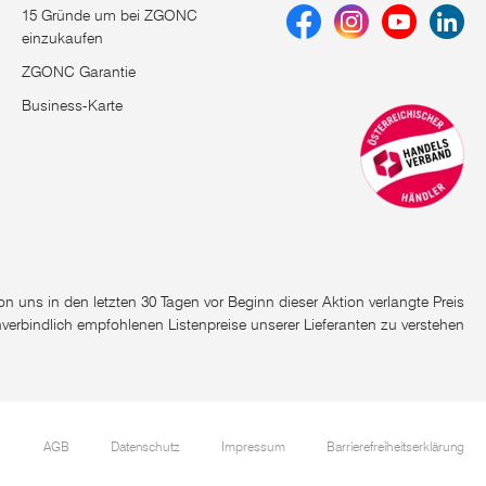
15 Gründe um bei ZGONC
einzukaufen
ZGONC Garantie
Business-Karte
e von uns in den letzten 30 Tagen vor Beginn dieser Aktion verlangte Preis
nverbindlich empfohlenen Listenpreise unserer Lieferanten zu verstehen
AGB
Datenschutz
Impressum
Barrierefreiheitserklärung