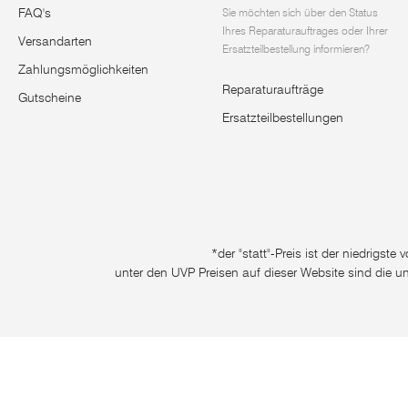
FAQ's
Sie möchten sich über den Status
Ihres Reparaturauftrages oder Ihrer
Versandarten
Ersatzteilbestellung informieren?
Zahlungsmöglichkeiten
Reparaturaufträge
Gutscheine
Ersatzteilbestellungen
*der "statt"-Preis ist der niedrigst
unter den UVP Preisen auf dieser Website sind die u