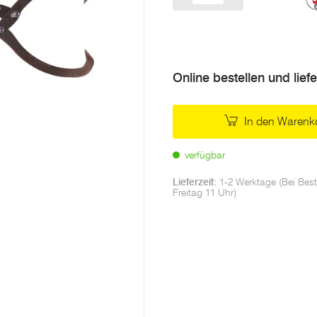
Menge
Online bestellen und lief
In den Warenk
verfügbar
Lieferzeit:
1-2 Werktage (Bei Best
Freitag 11 Uhr)