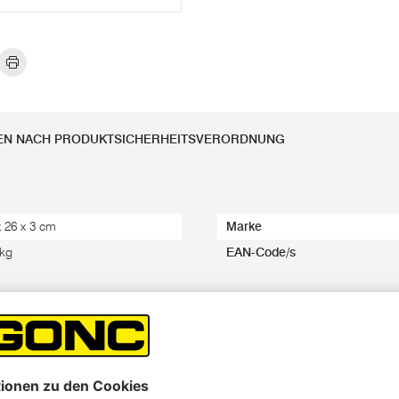
EN NACH PRODUKTSICHERHEITSVERORDNUNG
x 26 x 3 cm
Marke
 kg
EAN-Code/s