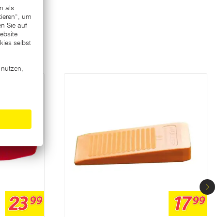
23
17
99
99