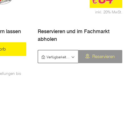
€
inkl. 20% MwSt.
ern lassen
Reservieren und im Fachmarkt
abholen
orb
Verfügbarkeit prüfen
Reservieren
ellungen bis