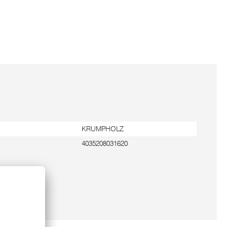
KRUMPHOLZ
4035208031620