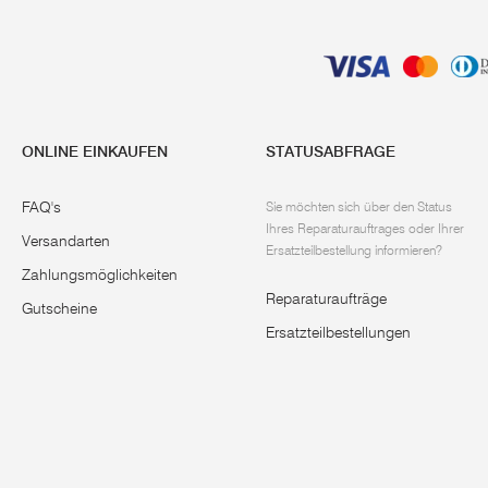
ONLINE EINKAUFEN
STATUSABFRAGE
FAQ's
Sie möchten sich über den Status
Ihres Reparaturauftrages oder Ihrer
Versandarten
Ersatzteilbestellung informieren?
Zahlungsmöglichkeiten
Reparaturaufträge
Gutscheine
Ersatzteilbestellungen