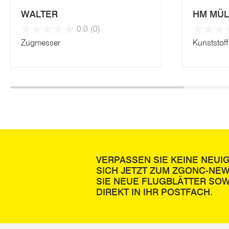
WALTER
HM MÜL
0.0
(0)
Zugmesser
Kunststoff 
VERPASSEN SIE KEINE NEUI
SICH JETZT ZUM ZGONC-NE
SIE NEUE FLUGBLÄTTER SOW
DIREKT IN IHR POSTFACH.