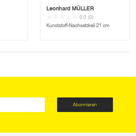
Leonhard MÜLLER
0.0
(0)
Kunststoff-Nachsetzkeil 21 cm
Abonnieren