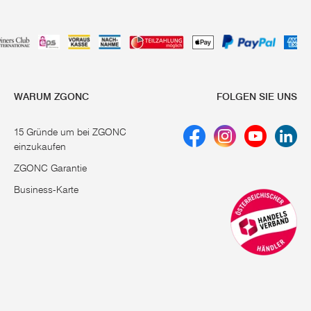
WARUM ZGONC
FOLGEN SIE UNS
15 Gründe um bei ZGONC
einzukaufen
ZGONC Garantie
Business-Karte