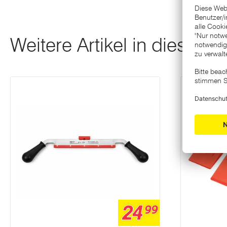
Weitere Artikel in dieser K
24
99