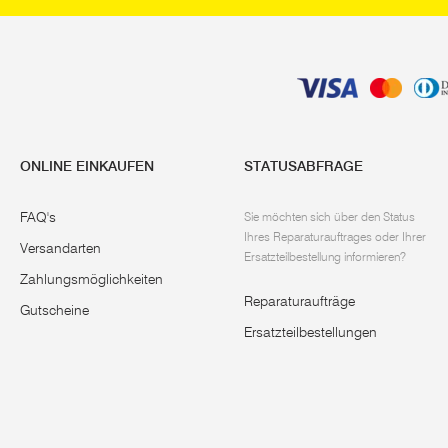
ONLINE EINKAUFEN
STATUSABFRAGE
FAQ's
Sie möchten sich über den Status
Ihres Reparaturauftrages oder Ihrer
Versandarten
Ersatzteilbestellung informieren?
Zahlungsmöglichkeiten
Reparaturaufträge
Gutscheine
Ersatzteilbestellungen