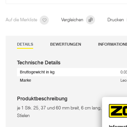
Auf die Merkliste
Vergleichen
Drucken
DETAILS
BEWERTUNGEN
INFORMATION
Technische Details
Bruttogewicht in kg
0,0
Marke
Leo
Produktbeschreibung
je 1 Stk. 25, 37 und 60 mm breit, 6 cm lang, aus Buchen
Stielen