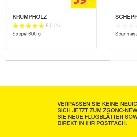
39
KRUMPHOLZ
SCHEP
5.0
(1)
Sappel 600 g
Spanmess
VERPASSEN SIE KEINE NEUI
SICH JETZT ZUM ZGONC-NE
SIE NEUE FLUGBLÄTTER SOW
DIREKT IN IHR POSTFACH.