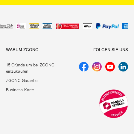
WARUM ZGONC
FOLGEN SIE UNS
15 Gründe um bei ZGONC
einzukaufen
ZGONC Garantie
Business-Karte