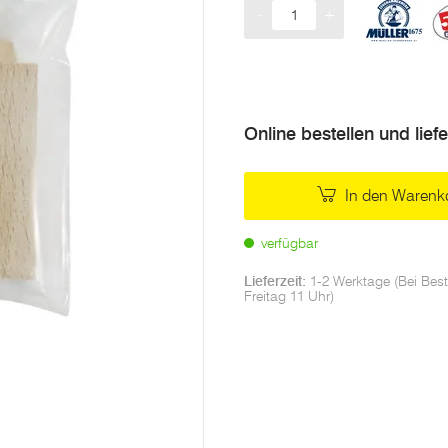
-
+
Menge
Online bestellen und lief
In den Warenk
verfügbar
Lieferzeit:
1-2 Werktage (Bei Best
Freitag 11 Uhr)