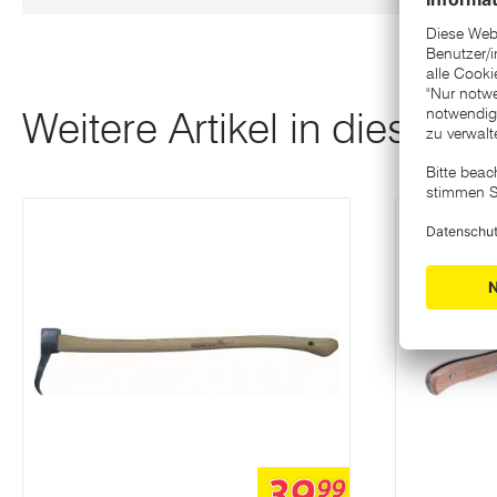
Weitere Artikel in dieser K
99