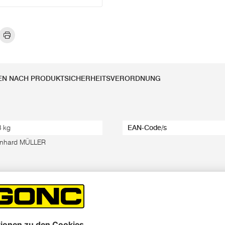
EN NACH PRODUKTSICHERHEITSVERORDNUNG
3 kg
EAN-Code/s
nhard MÜLLER
-Hartholz, zum Befestigen von