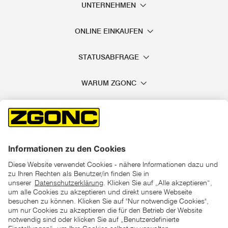
UNTERNEHMEN
ONLINE EINKAUFEN
STATUSABFRAGE
WARUM ZGONC
*der "statt"-Preis ist der niedrigste von uns in den letzten 30
Tagen vor Beginn dieser Aktion verlangte Preis
unter den UVP Preisen auf dieser Website sind die