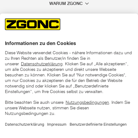
WARUM ZGONC
*der "statt"-Preis ist der niedrigste von uns in den letzten 30
Tagen vor Beginn dieser Aktion verlangte Preis
unter den UVP Preisen auf dieser Website sind die
unverbindlich empfohlenen Listenpreise unserer Lieferanten
zu verstehen
AGB
Datenschutz
Impressum
Barrierefreiheitserklärung