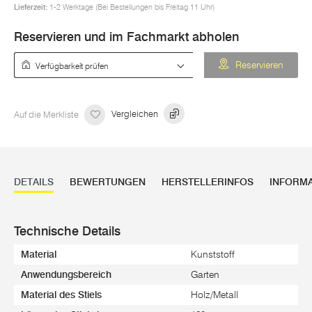
Lieferzeit:
1-2 Werktage (Bei Bestellungen bis Freitag 11 Uhr)
Reservieren und im Fachmarkt abholen
Verfügbarkeit prüfen
Reservieren
Auf die Merkliste
Vergleichen
DETAILS
BEWERTUNGEN
HERSTELLERINFOS
INFORM
Technische Details
Material
Kunststoff
Anwendungsbereich
Garten
Material des Stiels
Holz/Metall