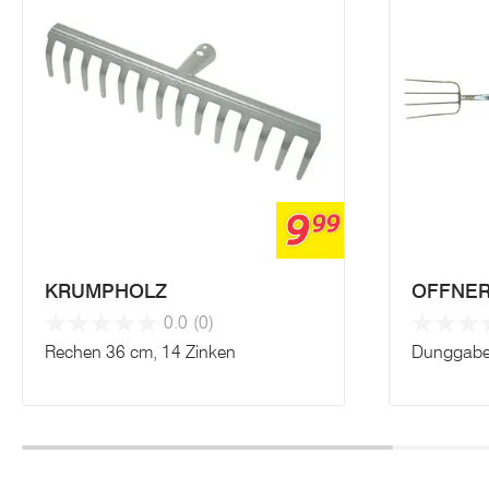
9
99
KRUMPHOLZ
OFFNE
0.0
(0)
Rechen 36 cm, 14 Zinken
Dunggabel