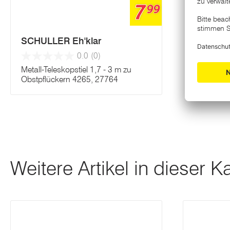
7
99
SCHULLER Eh'klar
0.0
(0)
Metall-Teleskopstiel 1,7 - 3 m zu
Obstpflückern 4265, 27764
Weitere Artikel in dieser K