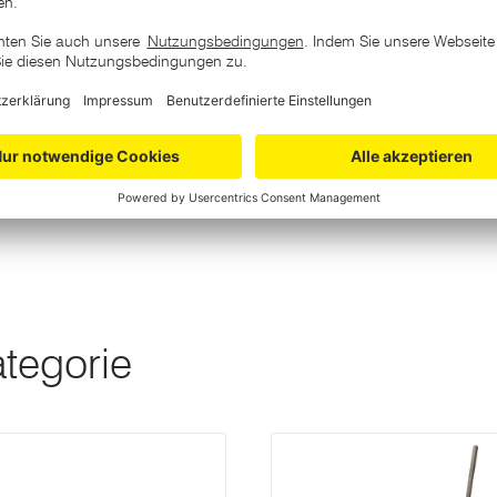
ategorie