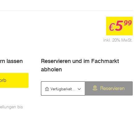
5
99
€
inkl. 20% MwSt.
ern lassen
Reservieren und im Fachmarkt
abholen
orb
Verfügbarkeit prüfen
Reservieren
ellungen bis