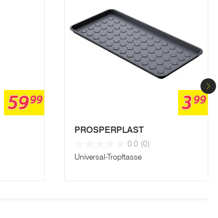
59
3
99
99
PROSPERPLAST
0.0
(0)
Universal-Tropftasse