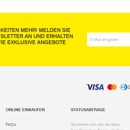
GKEITEN MEHR! MELDEN SIE
WSLETTER AN UND ERHALTEN
E-Mail
*
IE EXKLUSIVE ANGEBOTE
ONLINE EINKAUFEN
STATUSABFRAGE
FAQ's
Sie möchten sich über den Status