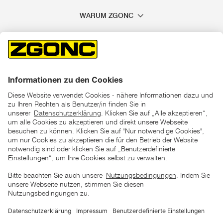
WARUM ZGONC
*der "statt"-Preis ist der niedrigste von uns in den letzten 30
Tagen vor Beginn dieser Aktion verlangte Preis
unter den UVP Preisen auf dieser Website sind die
unverbindlich empfohlenen Listenpreise unserer Lieferanten
zu verstehen
AGB
Datenschutz
Impressum
Barrierefreiheitserklärung