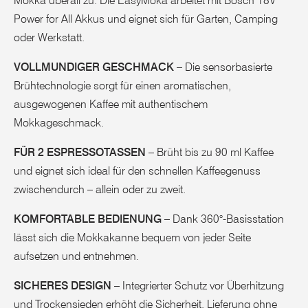
Mokka überall zu. Die EasyMoka arbeitet mit Bosch 18V
Power for All Akkus und eignet sich für Garten, Camping
oder Werkstatt.
VOLLMUNDIGER GESCHMACK
– Die sensorbasierte
Brühtechnologie sorgt für einen aromatischen,
ausgewogenen Kaffee mit authentischem
Mokkageschmack.
FÜR 2 ESPRESSOTASSEN
– Brüht bis zu 90 ml Kaffee
und eignet sich ideal für den schnellen Kaffeegenuss
zwischendurch – allein oder zu zweit.
KOMFORTABLE BEDIENUNG
– Dank 360°-Basisstation
lässt sich die Mokkakanne bequem von jeder Seite
aufsetzen und entnehmen.
SICHERES DESIGN
– Integrierter Schutz vor Überhitzung
und Trockensieden erhöht die Sicherheit. Lieferung ohne