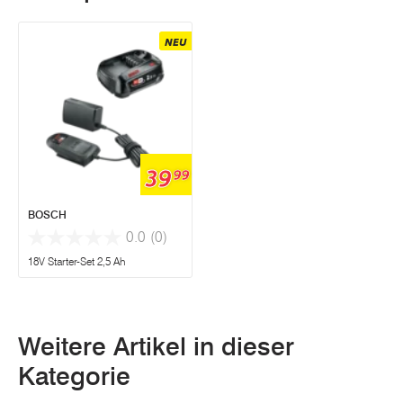
NEU
39
99
BOSCH
0.0
(0)
18V Starter-Set 2,5 Ah
Weitere Artikel in dieser
Kategorie