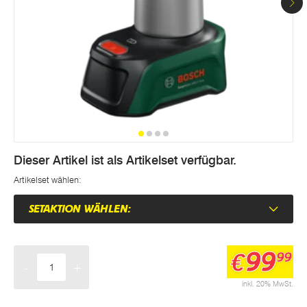
Dieser Artikel ist als Artikelset verfügbar.
Artikelset wählen:
SETAKTION WÄHLEN:
99
€
99
-
+
Menge
inkl. 20% MwSt.