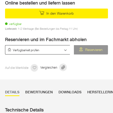
Online bestellen und liefern lassen
In den Warenkorb
verfügbar
Lieferzeit:
1-2 Werktage (Bei Bestellungen bis Freitag 11 Uhr)
Reservieren und im Fachmarkt abholen
Verfügbarkeit prüfen
Reservieren
Auf die Merkliste
Vergleichen
DETAILS
BEWERTUNGEN
DOWNLOADS
HERSTELLERI
Technische Details