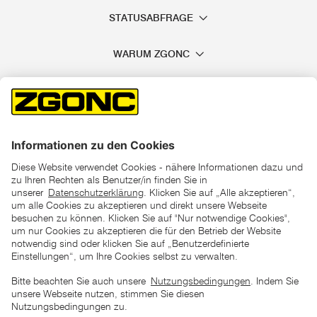
STATUSABFRAGE
WARUM ZGONC
*der "statt"-Preis ist der niedrigste von uns in den letzten 30
Tagen vor Beginn dieser Aktion verlangte Preis
unter den UVP Preisen auf dieser Website sind die
unverbindlich empfohlenen Listenpreise unserer Lieferanten
zu verstehen