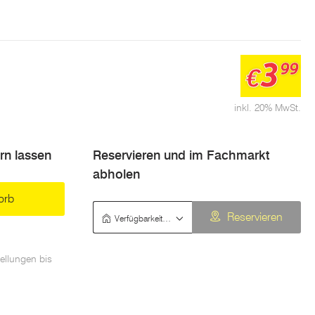
3
99
€
inkl. 20% MwSt.
ern lassen
Reservieren und im Fachmarkt
abholen
orb
Verfügbarkeit prüfen
Reservieren
ellungen bis