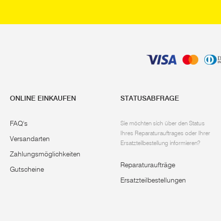
ONLINE EINKAUFEN
STATUSABFRAGE
FAQ's
Sie möchten sich über den Status
Ihres Reparaturauftrages oder Ihrer
Versandarten
Ersatzteilbestellung informieren?
Zahlungsmöglichkeiten
Reparaturaufträge
Gutscheine
Ersatzteilbestellungen