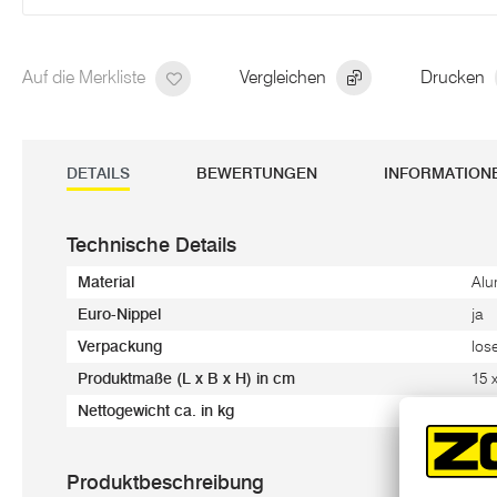
Auf die Merkliste
Vergleichen
Drucken
DETAILS
BEWERTUNGEN
INFORMATION
Technische Details
Material
Alu
Euro-Nippel
ja
Verpackung
los
Produktmaße (L x B x H) in cm
15 
Nettogewicht ca. in kg
0,1
Produktbeschreibung