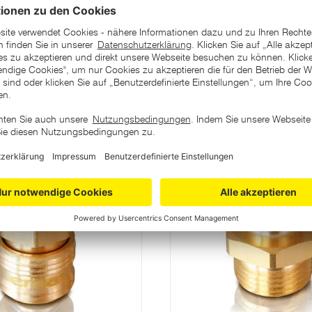
ategorie