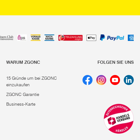
WARUM ZGONC
FOLGEN SIE UNS
15 Gründe um bei ZGONC
einzukaufen
ZGONC Garantie
Business-Karte