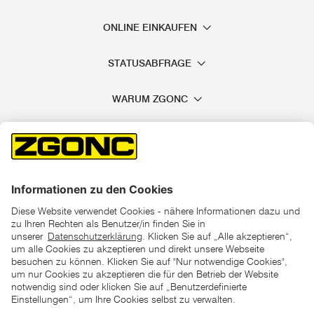
ONLINE EINKAUFEN
STATUSABFRAGE
WARUM ZGONC
*der "statt"-Preis ist der niedrigste von uns in den letzten 30
Tagen vor Beginn dieser Aktion verlangte Preis
unter den UVP Preisen auf dieser Website sind die
unverbindlich empfohlenen Listenpreise unserer Lieferanten