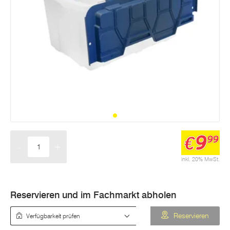
9
€
99
-
+
Menge
inkl. 20% MwSt.
Reservieren und im Fachmarkt abholen
Verfügbarkeit prüfen
Reservieren