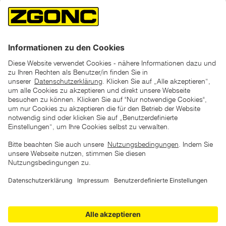
*der "statt"-Preis ist der niedrigste von uns in den letzten 30
Tagen vor Beginn dieser Aktion verlangte Preis
unter den UVP Preisen auf dieser Website sind die
unverbindlich empfohlenen Listenpreise unserer Lieferanten
zu verstehen
AGB
Datenschutz
Impressum
Barrierefreiheitserklärung
Copyright © 2026 ZGONC. Alle Rechte vorbehalten.