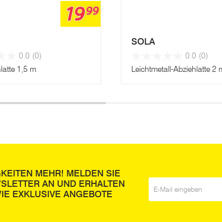
19
99
SOLA
0.0
(0)
0.0
(0)
latte 1,5 m
Leichtmetall-Abziehlatte 2 
GKEITEN MEHR! MELDEN SIE
WSLETTER AN UND ERHALTEN
E-Mail
*
IE EXKLUSIVE ANGEBOTE