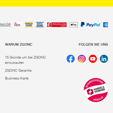
WARUM ZGONC
FOLGEN SIE UNS
15 Gründe um bei ZGONC
einzukaufen
ZGONC Garantie
Business-Karte