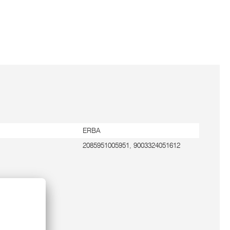
ERBA
2085951005951, 9003324051612