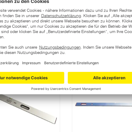
ategorie
Aktion