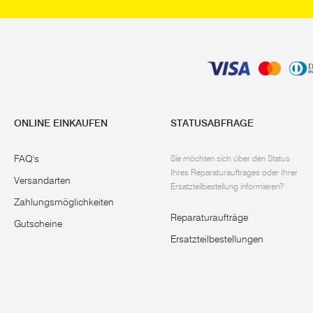
ONLINE EINKAUFEN
STATUSABFRAGE
FAQ's
Sie möchten sich über den Status
Ihres Reparaturauftrages oder Ihrer
Versandarten
Ersatzteilbestellung informieren?
Zahlungsmöglichkeiten
Reparaturaufträge
Gutscheine
Ersatzteilbestellungen