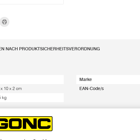
EN NACH PRODUKTSICHERHEITSVERORDNUNG
Marke
 x 10 x 2 cm
EAN-Code/s
5 kg