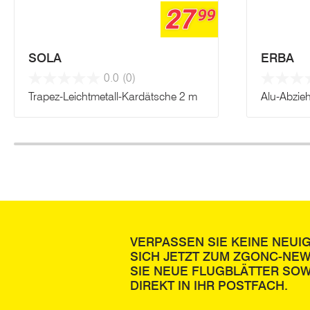
27
99
SOLA
ERBA
0.0
(0)
Trapez-Leichtmetall-Kardätsche 2 m
Alu-Abzieh
VERPASSEN SIE KEINE NEUI
SICH JETZT ZUM ZGONC-NE
SIE NEUE FLUGBLÄTTER SOW
DIREKT IN IHR POSTFACH.