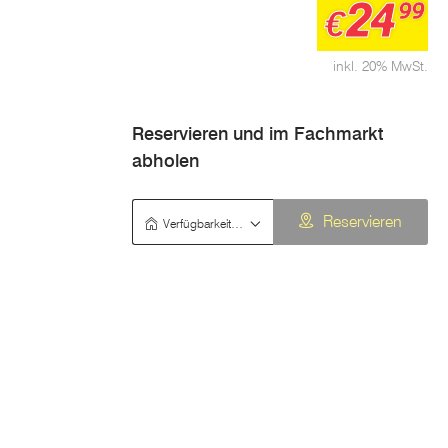
24
99
€
inkl. 20% MwSt.
Reservieren und im Fachmarkt
abholen
Verfügbarkeit prüfen
Reservieren