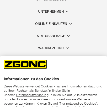
UNTERNEHMEN
ONLINE EINKAUFEN
STATUSABFRAGE
WARUM ZGONC
*der "statt"-Preis ist der niedrigste von uns in den letzten 30