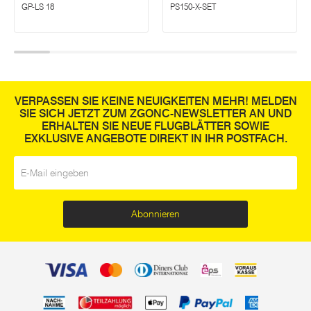
GP-LS 18
PS150-X-SET
VERPASSEN SIE KEINE NEUIGKEITEN MEHR! MELDEN
SIE SICH JETZT ZUM ZGONC-NEWSLETTER AN UND
ERHALTEN SIE NEUE FLUGBLÄTTER SOWIE
EXKLUSIVE ANGEBOTE DIREKT IN IHR POSTFACH.
E-Mail
*
Abonnieren