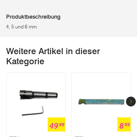
Produktbeschreibung
4, 5 und 6 mm
Weitere Artikel in dieser
Kategorie
49
8
99
99