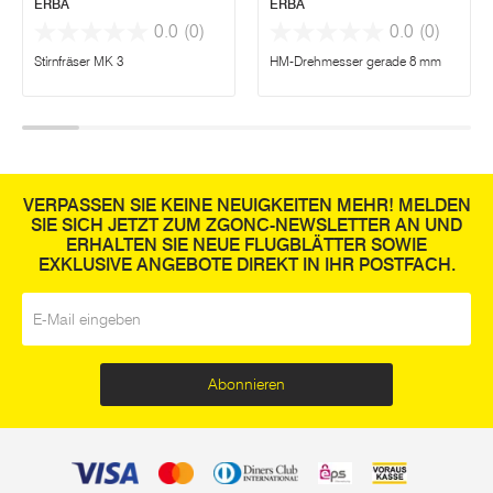
ERBA
ERBA
0.0
(0)
0.0
(0)
Stirnfräser MK 3
HM-Drehmesser gerade 8 mm
VERPASSEN SIE KEINE NEUIGKEITEN MEHR! MELDEN
SIE SICH JETZT ZUM ZGONC-NEWSLETTER AN UND
ERHALTEN SIE NEUE FLUGBLÄTTER SOWIE
EXKLUSIVE ANGEBOTE DIREKT IN IHR POSTFACH.
E-Mail
*
Abonnieren