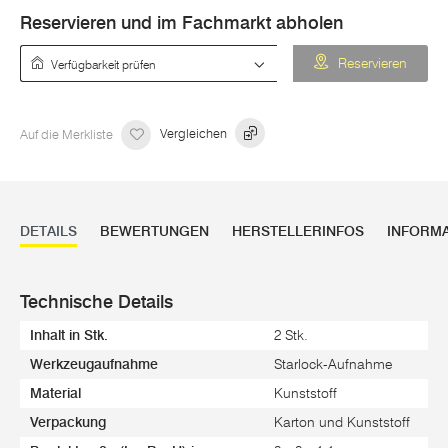
Reservieren und im Fachmarkt abholen
Verfügbarkeit prüfen
Reservieren
Auf die Merkliste
Vergleichen
DETAILS
BEWERTUNGEN
HERSTELLERINFOS
INFORM
Technische Details
Inhalt in Stk.
2 Stk.
Werkzeugaufnahme
Starlock-Aufnahme
Material
Kunststoff
Verpackung
Karton und Kunststoff