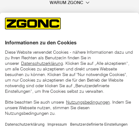
WARUM ZGONC
*der "statt"-Preis ist der niedrigste von uns in den letzten 30
Tagen vor Beginn dieser Aktion verlangte Preis
unter den UVP Preisen auf dieser Website sind die
unverbindlich empfohlenen Listenpreise unserer Lieferanten
zu verstehen
AGB
Datenschutz
Impressum
Barrierefreiheitserklärung