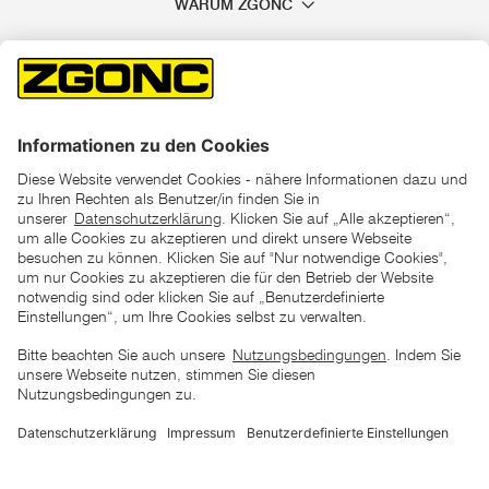
WARUM ZGONC
*der "statt"-Preis ist der niedrigste von uns in den letzten 30
Tagen vor Beginn dieser Aktion verlangte Preis
unter den UVP Preisen auf dieser Website sind die
unverbindlich empfohlenen Listenpreise unserer Lieferanten
zu verstehen
AGB
Datenschutz
Impressum
Barrierefreiheitserklärung
Copyright © 2026 ZGONC. Alle Rechte vorbehalten.