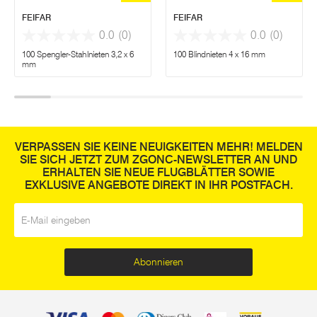
FEIFAR
FEIFAR
0.0
(0)
0.0
(0)
100 Spengler-Stahlnieten 3,2 x 6
100 Blindnieten 4 x 16 mm
mm
VERPASSEN SIE KEINE NEUIGKEITEN MEHR! MELDEN
SIE SICH JETZT ZUM ZGONC-NEWSLETTER AN UND
ERHALTEN SIE NEUE FLUGBLÄTTER SOWIE
EXKLUSIVE ANGEBOTE DIREKT IN IHR POSTFACH.
E-Mail
*
Abonnieren