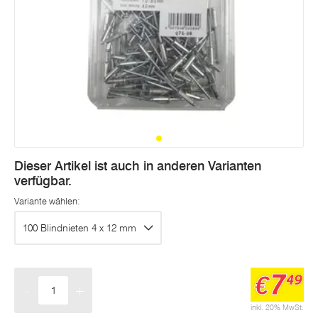
Dieser Artikel ist auch in anderen Varianten
verfügbar.
Variante wählen:
100 Blindnieten 4 x 12 mm
7
€
49
-
+
Menge
inkl. 20% MwSt.