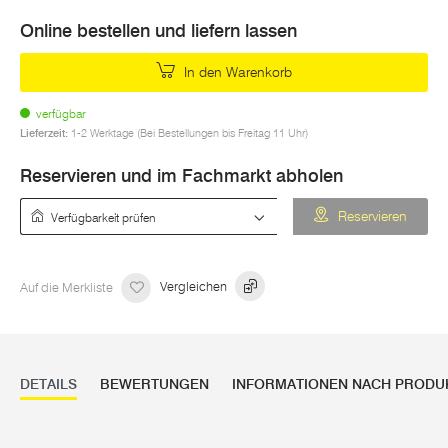
Online bestellen und liefern lassen
In den Warenkorb
verfügbar
Lieferzeit:
1-2 Werktage (Bei Bestellungen bis Freitag 11 Uhr)
Reservieren und im Fachmarkt abholen
Verfügbarkeit prüfen
Reservieren
Auf die Merkliste
Vergleichen
DETAILS
BEWERTUNGEN
INFORMATIONEN NACH PRODU