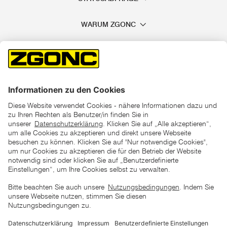
WARUM ZGONC
*der "statt"-Preis ist der niedrigste von uns in den letzten 30
Tagen vor Beginn dieser Aktion verlangte Preis
unter den UVP Preisen auf dieser Website sind die
unverbindlich empfohlenen Listenpreise unserer Lieferanten
zu verstehen