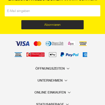
E-Mail
*
Abonnieren
ÖFFNUNGSZEITEN
UNTERNEHMEN
ONLINE EINKAUFEN
STATUSABFRAGE