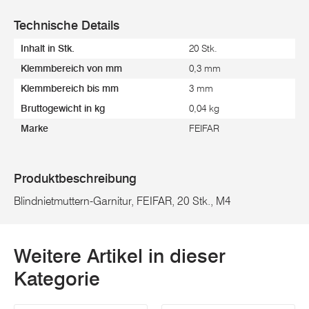
Technische Details
Inhalt in Stk.
20 Stk.
Klemmbereich von mm
0,3 mm
Klemmbereich bis mm
3 mm
Bruttogewicht in kg
0,04 kg
Marke
FEIFAR
Produktbeschreibung
Blindnietmuttern-Garnitur, FEIFAR, 20 Stk., M4
Weitere Artikel in dieser
Kategorie