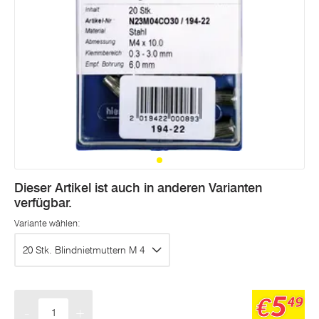
Dieser Artikel ist auch in anderen Varianten
verfügbar.
Variante wählen:
20 Stk. Blindnietmuttern M 4
5
€
49
-
+
Menge