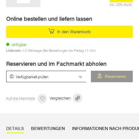
inkl. 20% MwSt.
Online bestellen und liefern lassen
In den Warenkorb
verfügbar
Lieferzeit:
1-2 Werktage (Bei Bestellungen bis Freitag 11 Uhr)
Reservieren und im Fachmarkt abholen
Verfügbarkeit prüfen
Reservieren
Auf die Merkliste
Vergleichen
DETAILS
BEWERTUNGEN
INFORMATIONEN NACH PRODU