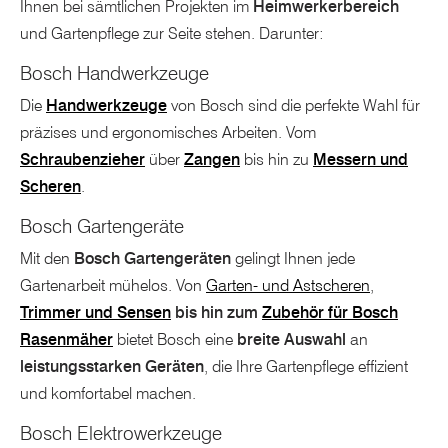
Ihnen bei sämtlichen Projekten im
Heimwerkerbereich
und Gartenpflege zur Seite stehen. Darunter:
Bosch Handwerkzeuge
Die
Handwerkzeuge
von Bosch sind die perfekte Wahl für
präzises und ergonomisches Arbeiten. Vom
Schraubenzieher
über
Zangen
bis hin zu
Messern und
Scheren
.
Bosch Gartengeräte
Mit den
Bosch Gartengeräten
gelingt Ihnen jede
Gartenarbeit mühelos. Von
Garten- und Astscheren
,
Trimmer und Sensen
bis hin zum
Zubehör für Bosch
Rasenmäher
bietet Bosch eine
breite Auswahl
an
leistungsstarken Geräten
, die Ihre Gartenpflege effizient
und komfortabel machen.
Bosch Elektrowerkzeuge