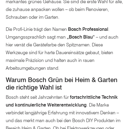
markantes grünes Gehäuse. Sie sind die erste Wahl für alle,
die zuhause anpacken wollen – ob beim Renovieren,
Schrauben oder im Garten.
Die Profi-Linie trägt den Namen
Bosch Professional
.
Umgangssprachlich sagt man
„Bosch Blau“
– und auch
hier verrät die Gerätefarbe den Spitznamen. Diese
Werkzeuge sind für harte Dauereinsätze gebaut, bieten
maximale Präzision und halten auch in rauen
Arbeitsumgebungen stand.
Warum Bosch Grün bei Heim & Garten
die richtige Wahl ist
Bosch steht seit Jahrzehnten für
fortschrittliche Technik
und kontinuierliche Weiterentwicklung
. Die Marke
verbindet langjährige Erfahrung mit innovativem Denken –
und das merkt man auch bei den Bosch DIY Produkten im
Bereich Heim & Garten. Ob bei Elektrowerkzeugen oder