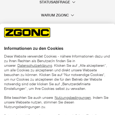
STATUSABFRAGE
WARUM ZGONC
*der "statt"-Preis ist der niedrigste von uns in den letzten 30
Tagen vor Beginn dieser Aktion verlangte Preis
unter den UVP Preisen auf dieser Website sind die
unverbindlich empfohlenen Listenpreise unserer Lieferanten
zu verstehen