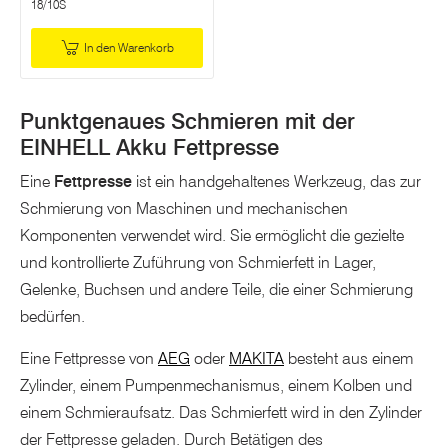
18/10S
In den Warenkorb
Punktgenaues Schmieren mit der
EINHELL Akku Fettpresse
Eine
Fettpresse
ist ein handgehaltenes Werkzeug, das zur
Schmierung von Maschinen und mechanischen
Komponenten verwendet wird. Sie ermöglicht die gezielte
und kontrollierte Zuführung von Schmierfett in Lager,
Gelenke, Buchsen und andere Teile, die einer Schmierung
bedürfen.
Eine Fettpresse von
AEG
oder
MAKITA
besteht aus einem
Zylinder, einem Pumpenmechanismus, einem Kolben und
einem Schmieraufsatz. Das Schmierfett wird in den Zylinder
der Fettpresse geladen. Durch Betätigen des