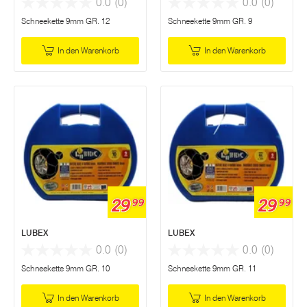
0.0
(0)
0.0
(0)
Schneekette 9mm GR. 12
Schneekette 9mm GR. 9
In den Warenkorb
In den Warenkorb
29
29
99
99
LUBEX
LUBEX
0.0
(0)
0.0
(0)
Schneekette 9mm GR. 10
Schneekette 9mm GR. 11
In den Warenkorb
In den Warenkorb