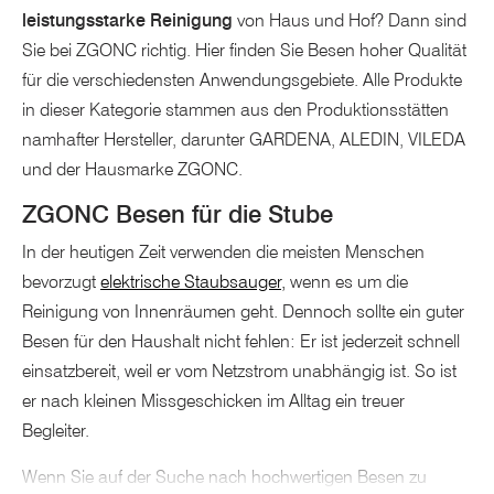
leistungsstarke Reinigung
von Haus und Hof? Dann sind
Sie bei ZGONC richtig. Hier finden Sie Besen hoher Qualität
für die verschiedensten Anwendungsgebiete. Alle Produkte
in dieser Kategorie stammen aus den Produktionsstätten
namhafter Hersteller, darunter GARDENA, ALEDIN, VILEDA
und der Hausmarke ZGONC.
ZGONC Besen für die Stube
In der heutigen Zeit verwenden die meisten Menschen
bevorzugt
elektrische Staubsauger,
wenn es um die
Reinigung von Innenräumen geht. Dennoch sollte ein guter
Besen für den Haushalt nicht fehlen: Er ist jederzeit schnell
einsatzbereit, weil er vom Netzstrom unabhängig ist. So ist
er nach kleinen Missgeschicken im Alltag ein treuer
Begleiter.
Wenn Sie auf der Suche nach hochwertigen Besen zu