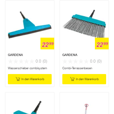
22
22
99
99
GARDENA
GARDENA
0.0
(0)
0.0
(0)
Wasserschieber combisystem
Combi-Terrassenbesen
In den Warenkorb
In den Warenkorb