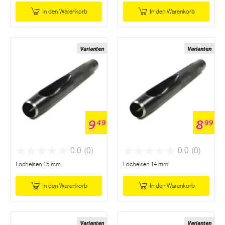
In den Warenkorb
In den Warenkorb
Varianten
Varianten
9
8
49
99
0.0
(0)
0.0
(0)
Locheisen 15 mm
Locheisen 14 mm
In den Warenkorb
In den Warenkorb
Varianten
Varianten