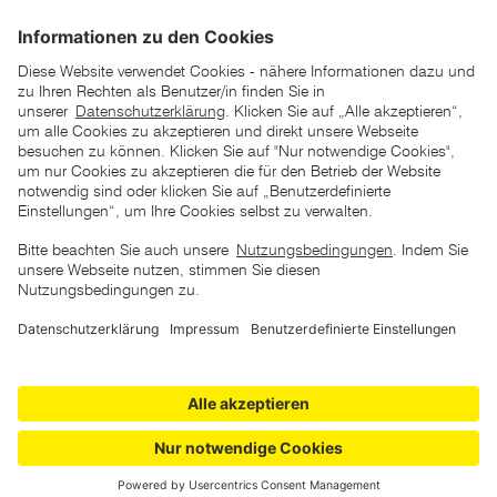
*der "statt"-Preis ist der niedrigste von uns in den letzten 30
Tagen vor Beginn dieser Aktion verlangte Preis
unter den UVP Preisen auf dieser Website sind die
unverbindlich empfohlenen Listenpreise unserer Lieferanten
zu verstehen
AGB
Datenschutz
Impressum
Barrierefreiheitserklärung
Copyright © 2026 ZGONC. Alle Rechte vorbehalten.