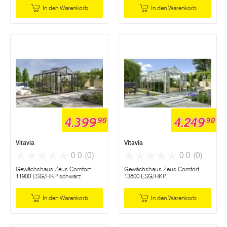
In den Warenkorb
In den Warenkorb
4.399
4.249
90
90
Vitavia
Vitavia
0.0
(0)
0.0
(0)
Gewächshaus Zeus Comfort
Gewächshaus Zeus Comfort
11900 ESG/HKP, schwarz
13800 ESG/HKP
In den Warenkorb
In den Warenkorb