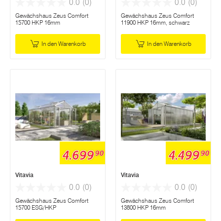
0.0
(0)
0.0
(0)
Gewächshaus Zeus Comfort
Gewächshaus Zeus Comfort
15700 HKP 16mm
11900 HKP 16mm, schwarz
In den Warenkorb
In den Warenkorb
4.699
4.499
90
90
Vitavia
Vitavia
0.0
(0)
0.0
(0)
Gewächshaus Zeus Comfort
Gewächshaus Zeus Comfort
15700 ESG/HKP
13800 HKP 16mm