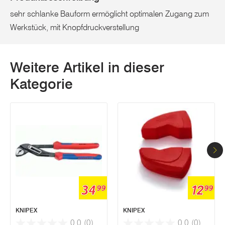
sehr schlanke Bauform ermöglicht optimalen Zugang zum
Werkstück, mit Knopfdruckverstellung
Weitere Artikel in dieser
Kategorie
34
12
99
99
KNIPEX
KNIPEX
0.0
(0)
0.0
(0)