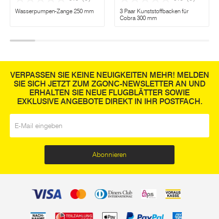
Wasserpumpen-Zange 250 mm
3 Paar Kunststoffbacken für
Cobra 300 mm
VERPASSEN SIE KEINE NEUIGKEITEN MEHR! MELDEN
SIE SICH JETZT ZUM ZGONC-NEWSLETTER AN UND
ERHALTEN SIE NEUE FLUGBLÄTTER SOWIE
EXKLUSIVE ANGEBOTE DIREKT IN IHR POSTFACH.
E-Mail
*
Abonnieren