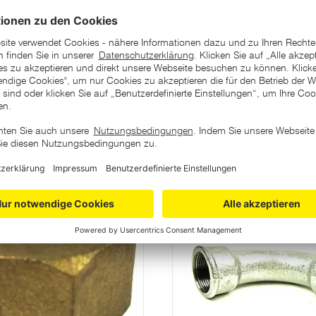
ategorie