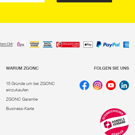
WARUM ZGONC
FOLGEN SIE UNS
15 Gründe um bei ZGONC
einzukaufen
ZGONC Garantie
Business-Karte