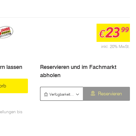
23
99
€
inkl. 20% MwSt.
ern lassen
Reservieren und im Fachmarkt
abholen
orb
Verfügbarkeit prüfen
Reservieren
ellungen bis