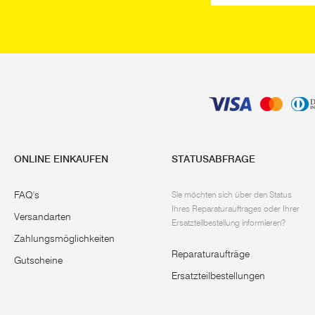
ONLINE EINKAUFEN
STATUSABFRAGE
FAQ's
Sie möchten sich über den Status
Ihres Reparaturauftrages oder Ihrer
Versandarten
Ersatzteilbestellung informieren?
Zahlungsmöglichkeiten
Reparaturaufträge
Gutscheine
Ersatzteilbestellungen