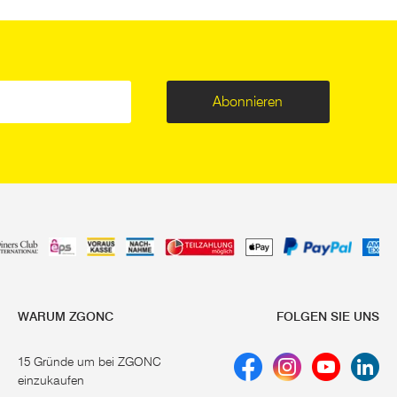
Abonnieren
WARUM ZGONC
FOLGEN SIE UNS
15 Gründe um bei ZGONC
einzukaufen