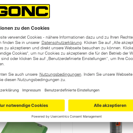
ategorie