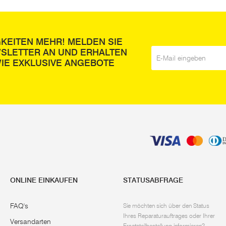
GKEITEN MEHR! MELDEN SIE
WSLETTER AN UND ERHALTEN
E-Mail
*
IE EXKLUSIVE ANGEBOTE
ONLINE EINKAUFEN
STATUSABFRAGE
FAQ's
Sie möchten sich über den Status
Ihres Reparaturauftrages oder Ihrer
Versandarten
Ersatzteilbestellung informieren?