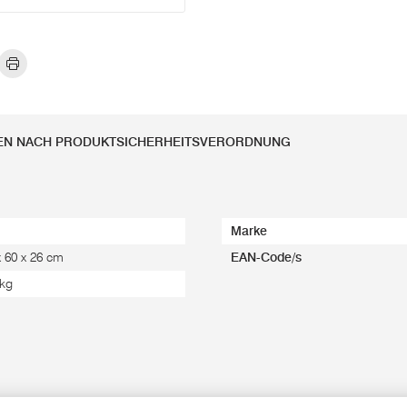
EN NACH PRODUKTSICHERHEITSVERORDNUNG
Marke
x 60 x 26 cm
EAN-Code/s
 kg