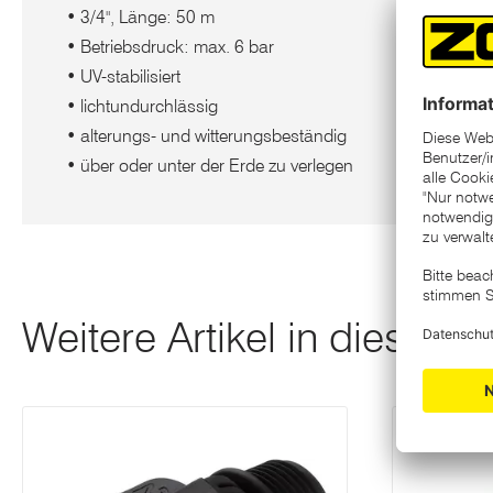
• 3/4", Länge: 50 m
• Betriebsdruck: max. 6 bar
• UV-stabilisiert
• lichtundurchlässig
• alterungs- und witterungsbeständig
• über oder unter der Erde zu verlegen
Weitere Artikel in dieser K