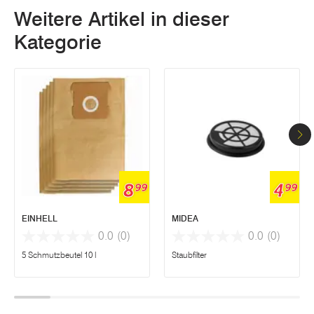
Weitere Artikel in dieser
Kategorie
8
4
99
99
EINHELL
MIDEA
0.0
(0)
0.0
(0)
5 Schmutzbeutel 10 l
Staubfilter