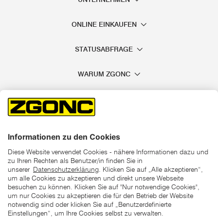
ONLINE EINKAUFEN
STATUSABFRAGE
WARUM ZGONC
*der "statt"-Preis ist der niedrigste von uns in den letzten 30
Tagen vor Beginn dieser Aktion verlangte Preis
unter den UVP Preisen auf dieser Website sind die