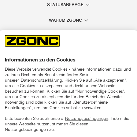
STATUSABFRAGE
WARUM ZGONC
*der "statt"-Preis ist der niedrigste von uns in den letzten 30
Tagen vor Beginn dieser Aktion verlangte Preis
unter den UVP Preisen auf dieser Website sind die
unverbindlich empfohlenen Listenpreise unserer Lieferanten
zu verstehen