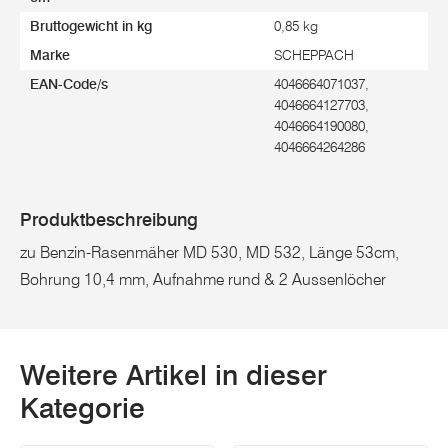
Bruttogewicht in kg
0,85 kg
Marke
SCHEPPACH
EAN-Code/s
4046664071037,
4046664127703,
4046664190080,
4046664264286
Produktbeschreibung
zu Benzin-Rasenmäher MD 530, MD 532, Länge 53cm,
Bohrung 10,4 mm, Aufnahme rund & 2 Aussenlöcher
Weitere Artikel in dieser
Kategorie