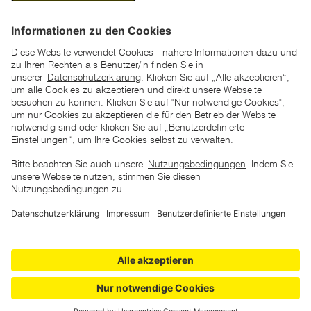
*der "statt"-Preis ist der niedrigste von uns in den letzten 30
Tagen vor Beginn dieser Aktion verlangte Preis
unter den UVP Preisen auf dieser Website sind die
unverbindlich empfohlenen Listenpreise unserer Lieferanten
zu verstehen
AGB
Datenschutz
Impressum
Barrierefreiheitserklärung
Copyright © 2026 ZGONC. Alle Rechte vorbehalten.