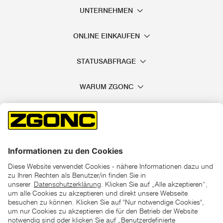
UNTERNEHMEN
ONLINE EINKAUFEN
STATUSABFRAGE
WARUM ZGONC
*der "statt"-Preis ist der niedrigste von uns in den letzten 30
Tagen vor Beginn dieser Aktion verlangte Preis