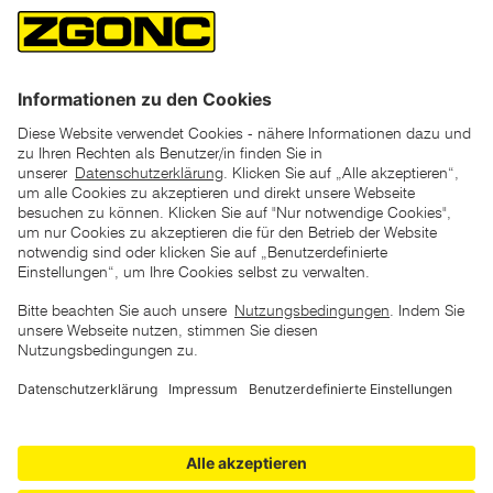
*der "statt"-Preis ist der niedrigste von uns in den letzten 30
Tagen vor Beginn dieser Aktion verlangte Preis
unter den UVP Preisen auf dieser Website sind die
unverbindlich empfohlenen Listenpreise unserer Lieferanten
zu verstehen
AGB
Datenschutz
Impressum
Barrierefreiheitserklärung
Copyright © 2026 ZGONC. Alle Rechte vorbehalten.