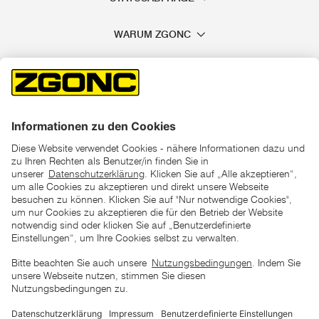
WARUM ZGONC
*der "statt"-Preis ist der niedrigste von uns in den letzten 30
Tagen vor Beginn dieser Aktion verlangte Preis
unter den UVP Preisen auf dieser Website sind die
unverbindlich empfohlenen Listenpreise unserer Lieferanten
zu verstehen