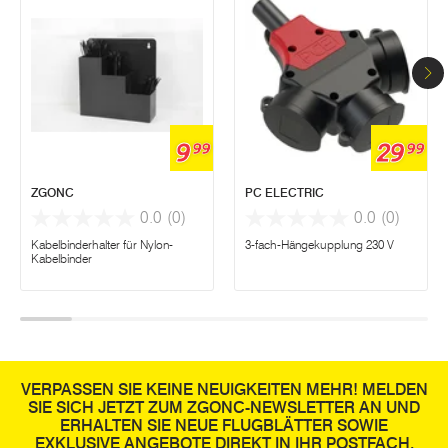
9
29
99
99
ZGONC
PC ELECTRIC
0.0
(0)
0.0
(0)
Kabelbinderhalter für Nylon-
3-fach-Hängekupplung 230 V
Kabelbinder
VERPASSEN SIE KEINE NEUIGKEITEN MEHR! MELDEN
SIE SICH JETZT ZUM ZGONC-NEWSLETTER AN UND
ERHALTEN SIE NEUE FLUGBLÄTTER SOWIE
EXKLUSIVE ANGEBOTE DIREKT IN IHR POSTFACH.