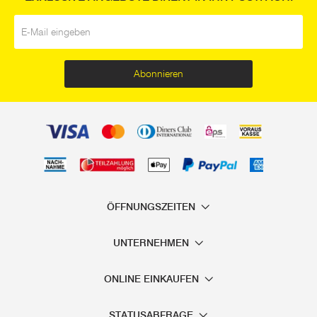
E-Mail
*
Abonnieren
ÖFFNUNGSZEITEN
UNTERNEHMEN
ONLINE EINKAUFEN
STATUSABFRAGE